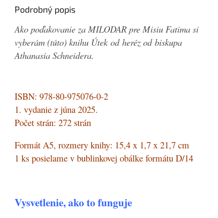
Podrobný popis
Ako poďakovanie za MILODAR pre Misiu Fatima si
vyberám (túto) knihu Útek od heréz od biskupa
Athanasia Schneidera.
ISBN: 978-80-975076-0-2
1. vydanie z júna 2025.
Počet strán: 272 strán
Formát A5, rozmery knihy: 15,4 x 1,7 x 21,7 cm
1 ks posielame v bublinkovej obálke formátu D/14
Vysvetlenie, ako to funguje