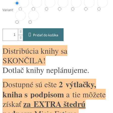
Variant
Pridať do košíka
Distribúcia knihy sa
SKONČILA!
Dotlač knihy neplánujeme.
2 výtlačky,
Dostupné sú ešte
kniha s podpisom
a tie môžete
za EXTRA štedrú
získať