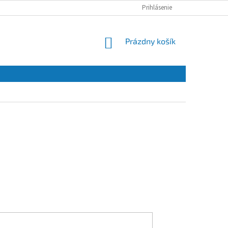
Prihlásenie
NÁKUPNÝ
Prázdny košík
KOŠÍK