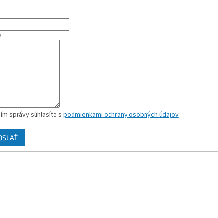
a
ím správy súhlasíte s
podmienkami ochrany osobných údajov
OSLAŤ